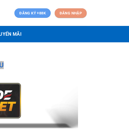
ĐĂNG KÝ +88K
ĐĂNG NHẬP
UYẾN MÃI
U