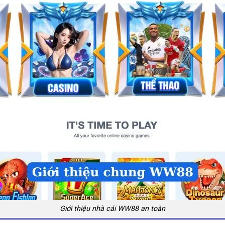
Giới thiệu nhà cái WW88 an toàn