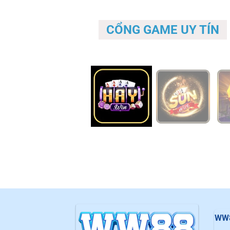
WW88 đạt được nhiều chứng nhận qu
CỔNG GAME UY TÍN
từ PAGCOR, Curaçao eGaming và Đả
định WW88 hoạt động minh bạch, cô
Bên cạnh đó, bảo mật là ưu tiên hà
SSL/TLS 256-bit. Hệ thống máy chủ 
lớp để ngăn chặn xâm nhập. Nhờ đó, 
Ưu điểm nổi bật của
WW