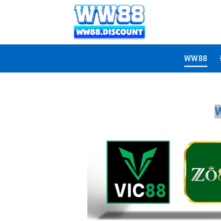
Bỏ
qua
nội
dung
WW88