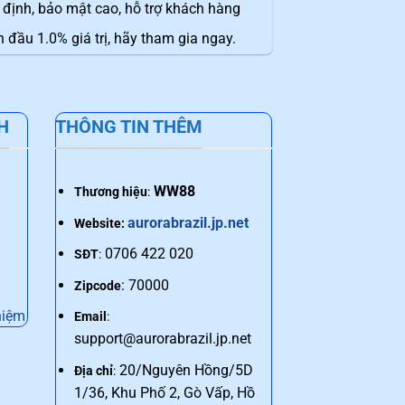
 định, bảo mật cao, hỗ trợ khách hàng
đầu 1.0% giá trị, hãy tham gia ngay.
H
THÔNG TIN THÊM
WW88
Thương hiệu
:
aurorabrazil.jp.net
Website:
0706 422 020
SĐT
:
: 70000
Zipcode
á cược: từ cược thể thao, đá gà
hiệm
Email
:
ới nhất của các trò chơi nổi tiếng,
support@aurorabrazil.jp.net
h hay thử vận may với các trò bài đổi
20/Nguyên Hồng/5D
Địa chỉ
:
1/36, Khu Phố 2, Gò Vấp, Hồ
hận thưởng tức thì. Ngay khi kết